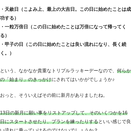
・天赦日（こよみ上、最上の大吉日。この日に始めたことは成
功する）
・一粒万倍日（この日に始めたことは万倍になって帰ってく
る）
・甲子の日（この日に始めたことは良い流れになり、長く続
く。）
という、なかなか貴重なトリプルラッキーデーなので、
何らか
の「始まり」のきっかけ
にされてはいかがでしょうか♪
おっと、そういえばその前に新月がありましたね。
13日の新月に願い事をリストアップして、そのいくつかを16
日にスタートさせたり、プランを練ったりする
といい感じで良
い流れに乗っていけるのではないでしょうか？