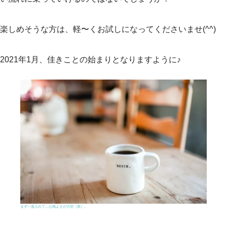
楽しめそうな方は、軽〜くお試しになってくださいませ(^^)
2021年1月、佳きことの始まりとなりますように♪
まず一息入れて…心地よさが大切（笑）。