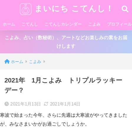
まいにち こてんし！
ホーム
こてんし
こてんしカレンダー
こよみ
プロフィール
こよみ、占い（数秘術）、アートなどお楽しみの素をお届
けします
ホーム
こよみ
2021年 1月こよみ トリプルラッキー
デー？
2021年1月13日
2021年1月14日
寒波で始まった今年、さらに先週は大寒波がやってきました
が、みなさまいかがお過ごしでしょうか。