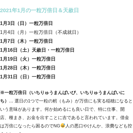
2021年1月の一粒万倍日＆天赦日
1月3日（日）一粒万倍日
1月4日（月）一粒万倍日（不成就日）
1月7日（木）一粒万倍日
1月16日（土）天赦日・一粒万倍日
1月19日（火）一粒万倍日
1月28日（木）一粒万倍日
1月31日（日）一粒万倍日
※一粒万倍日（いちりゅうまんばいび、いちりゅうまんばいに
ち）
… 選日の1つで一粒の籾（もみ）が万倍にも実る稲穂になると
いう意味があります。何か始めるにも良い日で、特に仕事、開
店、種まき、お金を出すことに吉であると言われています。借金
は万倍になったら困るのでNG
人の悪口やけんか、浪費なども控