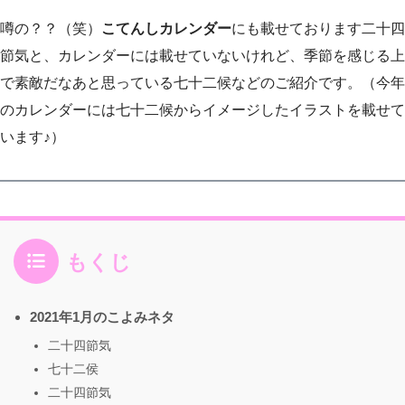
噂の？？（笑）
こてんしカレンダー
にも載せております二十四
節気と、カレンダーには載せていないけれど、季節を感じる上
で素敵だなあと思っている七十二候などのご紹介です。（今年
のカレンダーには七十二候からイメージしたイラストを載せて
います♪）
もくじ
2021年1月のこよみネタ
二十四節気
七十二侯
二十四節気