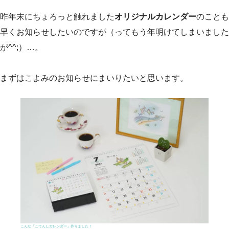
昨年末にちょろっと触れました
オリジナルカレンダー
のことも
早くお知らせしたいのですが（ってもう年明けてしまいました
が^^;）…。
まずはこよみのお知らせにまいりたいと思います。
こんな「こてんしカレンダー」作りました！