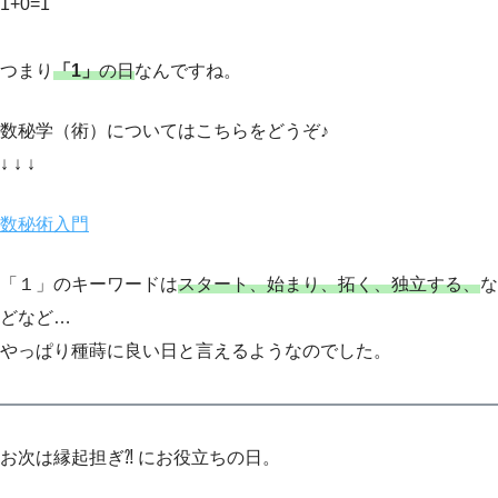
1+0=1
つまり
「1」
の日
なんですね。
数秘学（術）についてはこちらをどうぞ♪
↓ ↓ ↓
数秘術入門
「１」のキーワードは
スタート、始まり、拓く、独立する、
な
どなど…
やっぱり種蒔に良い日と言えるようなのでした。
お次は縁起担ぎ⁈ にお役立ちの日。