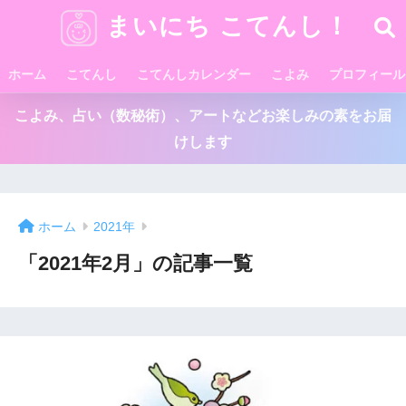
まいにち こてんし！
ホーム
こてんし
こてんしカレンダー
こよみ
プロフィール
こよみ、占い（数秘術）、アートなどお楽しみの素をお届
けします
ホーム
2021年
「2021年2月」の記事一覧