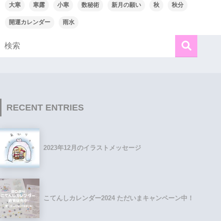
大寒
寒露
小寒
数秘術
新月の願い
秋
秋分
開運カレンダー
雨水
RECENT ENTRIES
2023年12月のイラストメッセージ
こてんしカレンダー2024 ただいまキャンペーン中！