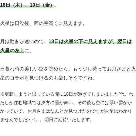
18日（木）、19日（金）
。
火星は日没後、西の空高くに見えます。
月は動きが速いので、
18日は火星の下に見えますが、翌日は
火星の左上
に。
日暮れ時の美しい空を眺めたら、もう少し待ってお月さまと火
星のコラボを見つけるのも楽しそうですね。
※更新しようと思っている間に18日が過ぎてしまいました^^;。わ
たしが住む地域では夕方に雪が舞い、その後も空には厚い雲がか
かっていて、お月さまはなんとか見つけたのですが火星はわかり
ませんでした>_<。。明日に期待いたします。