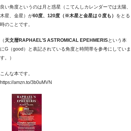
良い角度というのは月と惑星（こてんしカレンダーでは太陽、
木星、金星）が
60度、120度（※木星と金星は０度も）
をとる
時のことです。
（
天文暦RAPHAEL’S ASTROMICAL EPEHMERIS
という本
にG（good）と表記されている角度と時間帯を参考にしていま
す。）
こんな本です。
https://amzn.to/3b0uMVN