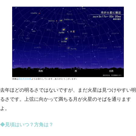
画像は
国立天文台様
よりお借りしています。ありがとうございます♪
去年ほどの明るさではないですが、まだ火星は見つけやすい明
るさです。上弦に向かって満ちる月が火星のそばを通ります
よ。
◆見頃はいつ？方角は？