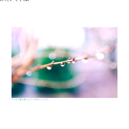
そろそろ蕾も膨らんでくる頃でしょうか…