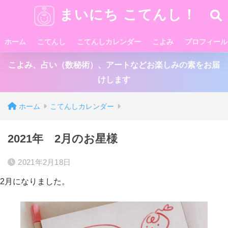
まいにち こてんし！
ホーム
こてんし
こてんしカレンダー
こよみ
プロフィール
こよみ、占い（数秘術）、アートなどお楽しみの素をお届
けします
ホーム
こてんしカレンダー
2021年 2月のお星様
2021年2月18日
2月になりました。