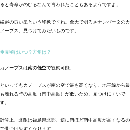
ると寿命がのびるなんて言われたこともあるようですよ。
縁起の良い星という印象ですね。全天で明るさナンバー２のカ
ノープス、見つけてみたいものです。
◆見頃はいつ？方角は？
カノープスは
南の低空
で観察可能。
といってもカノープスが南の空で最も高くなり、地平線から最
も離れる時の高度（南中高度）が低いため、見つけにくいで
す。
計算上、北限は福島県北部。逆に南ほど南中高度が高くなるの
で見つけやすくなります。