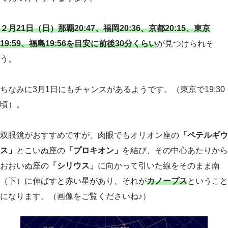
２月21日（日）那覇20:47、福岡20:36、京都20:15、東京
19:59、福島19:56を目安に前後30分くらい
が見つけられそ
う。
ちなみに3月1日にもチャンスがあるようです。（東京で19:30
頃）。
双眼鏡がおすすめですが、肉眼でもオリオン座の
「ペテルギウ
ス」
とこいぬ座の
「プロキオン」
を結び、その中心あたりから
おおいぬ座の
「シリウス」
に向かって引いた線をそのまま南
（下）に伸ばすと赤い星があり、それが
カノープス
ということ
になります。（画像をご覧くださいね♪）