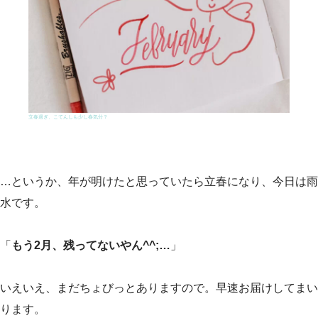
立春過ぎ、こてんしも少し春気分？
…というか、年が明けたと思っていたら立春になり、今日は雨
水です。
「
もう2月、残ってないやん^^;…
」
いえいえ、まだちょびっとありますので。早速お届けしてまい
ります。