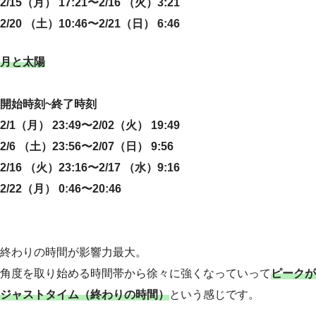
2/15（月） 17:21〜2/16 （火）3:21
2/20 （土）10:46〜2/21（日） 6:46
月と太陽
開始時刻~終了時刻
2/1（月） 23:49〜2/02（火） 19:49
2/6 （土）23:56〜2/07（日） 9:56
2/16 （火）23:16〜2/17 （水）9:16
2/22（月） 0:46〜20:46
終わりの時間が影響力最大。
角度を取り始める時間帯から徐々に強くなっていって
ピークが
ジャストタイム（終わりの時間）
という感じです。