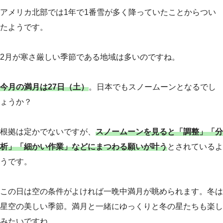
アメリカ北部では1年で1番雪が多く降っていたことからつい
たようです。
2月が寒さ厳しい季節である地域は多いのですね。
今月の満月は27日（土）
。日本でもスノームーンとなるでし
ょうか？
根拠は定かでないですが、
スノームーンを見ると「調整」「分
析」「細かい作業」などにまつわる願いが叶う
とされているよ
うです。
この日は空の条件がよければ一晩中満月が眺められます。冬は
星空の美しい季節。満月と一緒にゆっくりと冬の星たちも楽し
みたいですね。