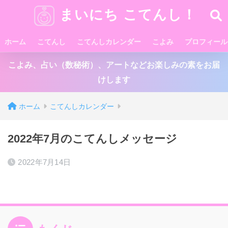
まいにち こてんし！
ホーム
こてんし
こてんしカレンダー
こよみ
プロフィール
こよみ、占い（数秘術）、アートなどお楽しみの素をお届
けします
ホーム
こてんしカレンダー
2022年7月のこてんしメッセージ
2022年7月14日