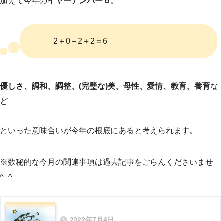
加えて今年の
イヤーナンバー６
。
2＋0＋2＋2＝6
優しさ、調和、調整、(完璧な)美、母性、愛情、教育、養育
な
ど
といった意味合いが今年の根底にあると考えられます。
※数秘的な今月の関連事項は過去記事をごらんくださいませ
^_^
2022年7月4日