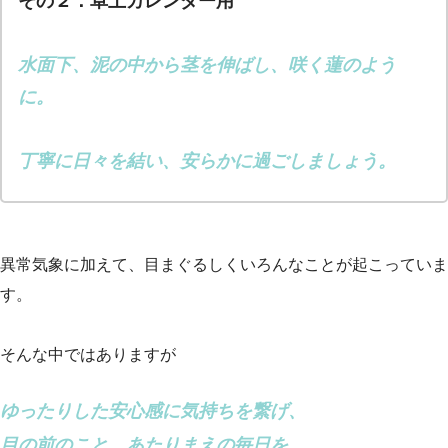
その２：卓上カレンダー用
水面下、泥の中から茎を伸ばし、咲く蓮のよう
に。
丁寧に日々を結い、安らかに過ごしましょう。
異常気象に加えて、目まぐるしくいろんなことが起こっていま
す。
そんな中ではありますが
ゆったりした安心感に気持ちを繋げ、
目の前のこと、あたりまえの毎日を