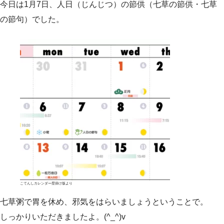
今日は1月7日、人日（じんじつ）の節供（七草の節供・七草
の節句）でした。
こてんしカレンダー壁掛け版より
七草粥で胃を休め、邪気をはらいましょうということで。
しっかりいただきましたよ。(^_^)v