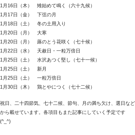
1月16日（木） 雉始めて鳴く（六十九候）
1月17日（金） 下弦の月
1月18日（土） 冬の土用入り
1月20日（月） 大寒
1月20日（月） 蕗のとう花咲く（七十候）
1月22日（水） 天赦日・一粒万倍日
1月25日（土） 水沢あつく堅し（七十一候）
1月25日（土） 新月
1月25日（土） 一粒万倍日
1月30日（木） 鶏とやにつく（七十二候）
祝日、二十四節気、七十二候、節句、月の満ち欠け、選日など
から載せています。各項目もまた記事にしていく予定です
(^_^)