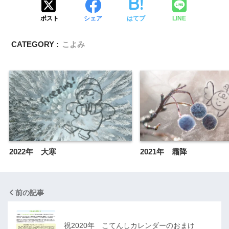
ポスト
シェア
はてブ
LINE
CATEGORY :
こよみ
2022年 大寒
2021年 霜降
前の記事
祝2020年 こてんしカレンダーのおまけ