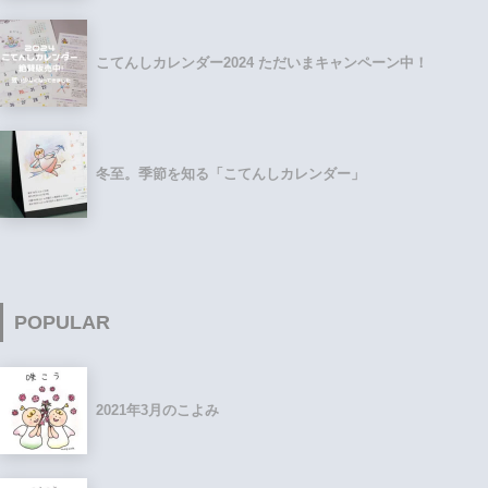
こてんしカレンダー2024 ただいまキャンペーン中！
冬至。季節を知る「こてんしカレンダー」
POPULAR
2021年3月のこよみ