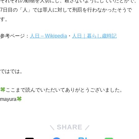
それぞれの動物を大切にし、殺さないようにしていたとかで、
7日目の「人」では罪人に対して刑罰を行わなかったそうで
す。
参考ページ：
人日 – Wikipedia
・
人日｜暮らし歳時記
ではでは。
ここまで読んでいただいてありがとうございました。
mayura
SHARE