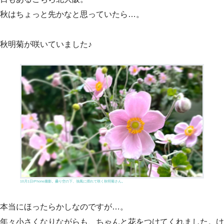
秋はちょっと先かなと思っていたら…。
秋明菊が咲いていました♪
10月1日iPhone撮影。曇り空の下、強風に揺れて咲く秋明菊さん。
本当にほったらかしなのですが…。
年々小さくなりながらも、ちゃんと花をつけてくれました。け