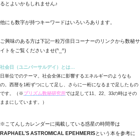
るとよいかもしれません♪
他にも数字が持つキーワードはいろいろあります。
ご興味のある方は下記一粒万倍日コーナーのリンクから数秘サ
イトをご覧くださいませ(^_^)
社会日（ユニバーサルデイ）とは…
日単位でのテーマ。社会全体に影響するエネルギーのようなも
の。西暦を1桁ずつにして足し、さらに一桁になるまで足したもの
です。（※
プリズム数秘研究所
では足して11、22、33の時はその
ままにしています。）
※こてんしカレンダーに掲載している惑星の時間帯は
RAPHAEL’S ASTROMICAL EPEHMERIS
という本を参考に