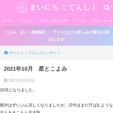
まいにち こてんし！
ホーム
こてんし
こてんしカレンダー
こよみ
プロフィール
こよみ、占い（数秘術）、アートなどお楽しみの素をお届
けします
ホーム
こてんしカレンダー
2021年10月 星とこよみ
2021年10月2日
10月になりました。
朝夕はずいぶん涼しくなりましたが、日中はまだ汗ばむような
日もあるこちら北大阪。