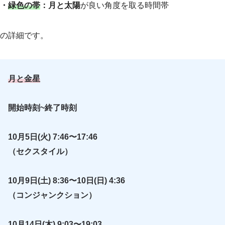
・
緑色の帯
：月と太陽
が良い角度を取る時間帯
の詳細です。
月と金星
開始時刻~終了時刻
10月5日(火) 7:46〜17:46
（セクスタイル）
10月9日(土) 8:36〜10日(日) 4:36
（コンジャンクション）
10月14日(木) 9:03〜19:03