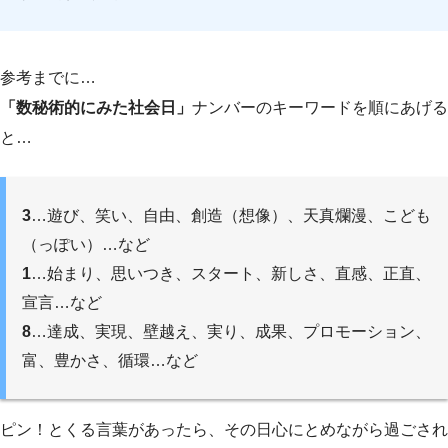
参考までに…
「数秘術的にみた社会日」
ナンバーのキーワードを順にあげる
と…
3
…遊び、笑い、自由、創造（想像）、天真爛漫、こども
（っぽい）…など
1
…始まり、思いつき、スタート、新しさ、直感、正直、
宣言…など
8
…達成、実現、壁越え、実り、成果、プロモーション、
富、豊かさ、循環…など
ピン！とくる言葉があったら、その日心にとめながら過ごされ