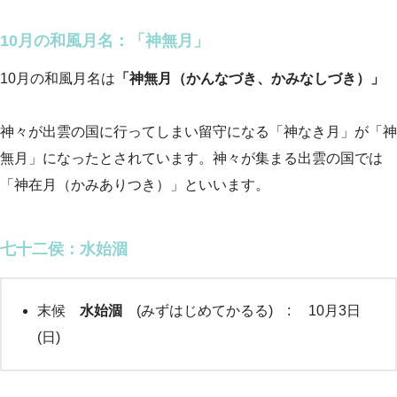
10月の和風月名：「神無月」
10月の和風月名は
「神無月（かんなづき、かみなしづき）」
神々が出雲の国に行ってしまい留守になる「神なき月」が「神
無月」になったとされています。神々が集まる出雲の国では
「神在月（かみありつき）」といいます。
七十二侯：水始涸
末候
水始涸
(みずはじめてかるる) : 10月3日
(日)