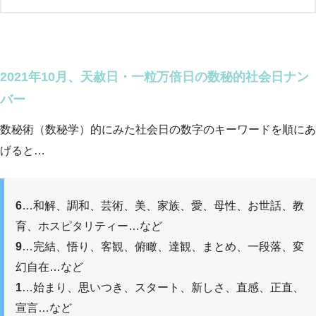
2021年10月、天赦日・一粒万倍日の数秘的社会日ナン
バー
数秘術（数秘学）的にみた社会日の数字のキーワードを順にあ
げると…
6
…和解、調和、芸術、美、家族、愛、母性、お世話、教
育、ホスピタリティー…など
9
…完結、悟り、客観、俯瞰、達観、まとめ、一段落、変
幻自在…など
1
…始まり、思いつき、スタート、新しさ、直感、正直、
宣言…など