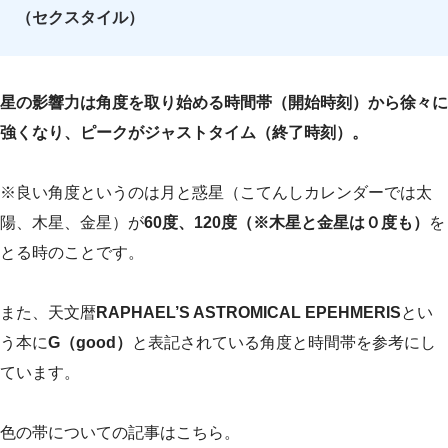
（セクスタイル）
星の影響力は角度を取り始める時間帯（開始時刻）から徐々に
強くなり、ピークがジャストタイム（終了時刻）。
※良い角度というのは月と惑星（こてんしカレンダーでは太
陽、木星、金星）が
60度、120度（※木星と金星は０度も）
を
とる時のことです。
また、天文暦
RAPHAEL’S ASTROMICAL EPEHMERIS
とい
う本に
G（good）
と表記されている角度と時間帯を参考にし
ています。
色の帯についての記事はこちら。