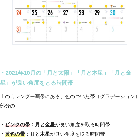
・2021年10月の「月と太陽」「月と木星」「月と金
星」が良い角度をとる時間帯
上のカレンダー画像にある、色のついた帯（グラデーション）
部分の
・
ピンクの帯
：月と金星
が良い角度を取る時間帯
・
黄色の帯
：月と木星
が良い角度を取る時間帯